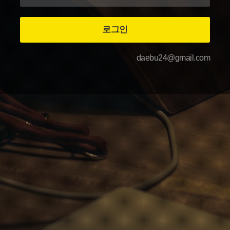
daebu24@gmail.com